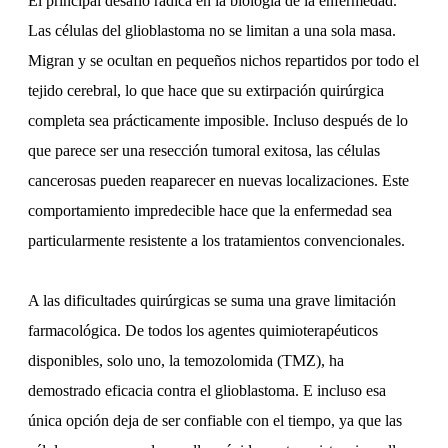
El principal desafío radica en la biología de la enfermedad.
Las células del glioblastoma no se limitan a una sola masa.
Migran y se ocultan en pequeños nichos repartidos por todo el
tejido cerebral, lo que hace que su extirpación quirúrgica
completa sea prácticamente imposible. Incluso después de lo
que parece ser una resección tumoral exitosa, las células
cancerosas pueden reaparecer en nuevas localizaciones. Este
comportamiento impredecible hace que la enfermedad sea
particularmente resistente a los tratamientos convencionales.
A las dificultades quirúrgicas se suma una grave limitación
farmacológica. De todos los agentes quimioterapéuticos
disponibles, solo uno, la temozolomida (TMZ), ha
demostrado eficacia contra el glioblastoma. E incluso esa
única opción deja de ser confiable con el tiempo, ya que las