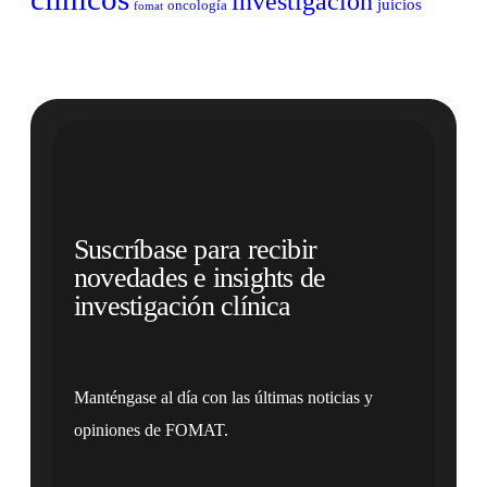
investigación
juicios
oncología
fomat
Suscríbase para recibir
novedades e insights de
investigación clínica
Manténgase al día con las últimas noticias y
opiniones de FOMAT.