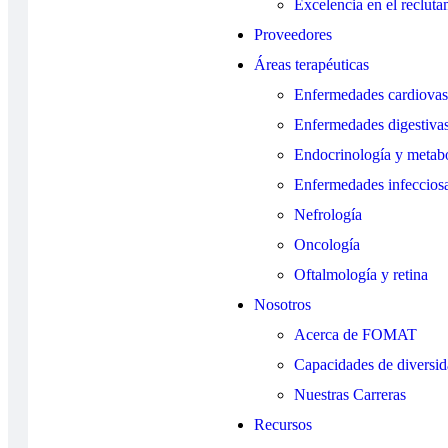
Excelencia en el recluta
Proveedores
Áreas terapéuticas
Enfermedades cardiovasc
Enfermedades digestiva
Endocrinología y metab
Enfermedades infecciosa
Nefrología
Oncología
Oftalmología y retina
Nosotros
Acerca de FOMAT
Capacidades de diversi
Nuestras Carreras
Recursos