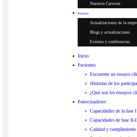
Nuestras Carreras
Recursos
Actualizaciones de la empr
Blogs y actualizaciones
Eventos y conferencias
Inicio
Pacientes
Encuentre un ensayo clí
Historias de los particip
¿Qué son los ensayos cl
Patrocinadores
Capacidades de la fase I
Capacidades de fase II-I
Calidad y cumplimiento