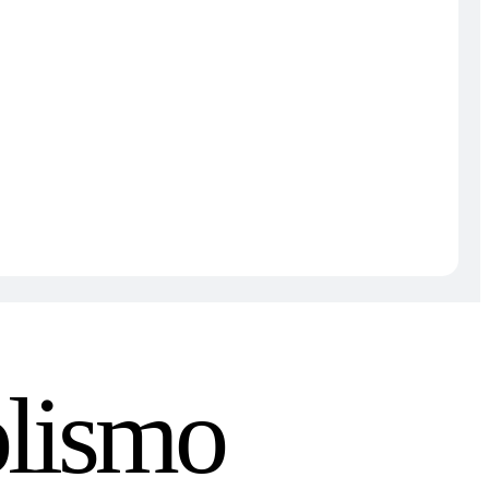
olismo