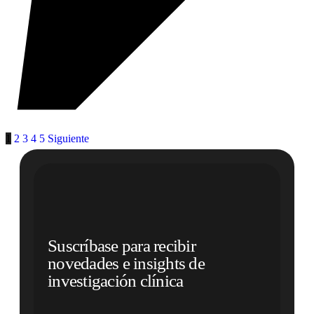
1
2
3
4
5
Siguiente
Suscríbase para recibir
novedades e insights de
investigación clínica