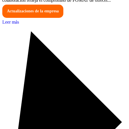
colaboración refleja el compromiso de FOMAT de ofrecer...
Actualizaciones de la empresa
Leer más