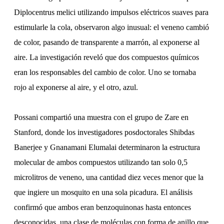
Diplocentrus melici utilizando impulsos eléctricos suaves para
estimularle la cola, observaron algo inusual: el veneno cambió
de color, pasando de transparente a marrón, al exponerse al
aire. La investigación reveló que dos compuestos químicos
eran los responsables del cambio de color. Uno se tornaba
rojo al exponerse al aire, y el otro, azul.
Possani compartió una muestra con el grupo de Zare en
Stanford, donde los investigadores posdoctorales Shibdas
Banerjee y Gnanamani Elumalai determinaron la estructura
molecular de ambos compuestos utilizando tan solo 0,5
microlitros de veneno, una cantidad diez veces menor que la
que ingiere un mosquito en una sola picadura. El análisis
confirmó que ambos eran benzoquinonas hasta entonces
desconocidas, una clase de moléculas con forma de anillo que