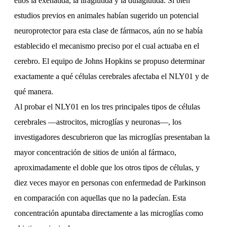
ellos la exenatida, la liraglutida y la dulaglutida. Si bien
estudios previos en animales habían sugerido un potencial
neuroprotector para esta clase de fármacos, aún no se había
establecido el mecanismo preciso por el cual actuaba en el
cerebro. El equipo de Johns Hopkins se propuso determinar
exactamente a qué células cerebrales afectaba el NLY01 y de
qué manera.
Al probar el NLY01 en los tres principales tipos de células
cerebrales —astrocitos, microglías y neuronas—, los
investigadores descubrieron que las microglías presentaban la
mayor concentración de sitios de unión al fármaco,
aproximadamente el doble que los otros tipos de células, y
diez veces mayor en personas con enfermedad de Parkinson
en comparación con aquellas que no la padecían. Esta
concentración apuntaba directamente a las microglías como