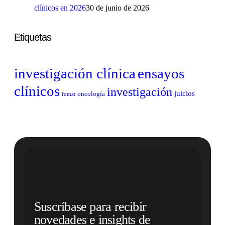
clínicos en 2026
30 de junio de 2026
Etiquetas
investigación clínica
ensayos
clínicos
investigación
juicios
oncología
fomat
Suscríbase para recibir
novedades e insights de