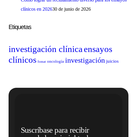
clínicos en 2026
30 de junio de 2026
Etiquetas
investigación clínica
ensayos
clínicos
investigación
juicios
oncología
fomat
Suscríbase para recibir