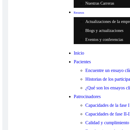
Nuestras Carreras
Recursos
Actualizaciones de la empr
Blogs y actualizaciones
Eventos y conferencias
Inicio
Pacientes
Encuentre un ensayo clí
Historias de los particip
¿Qué son los ensayos cl
Patrocinadores
Capacidades de la fase I
Capacidades de fase II-I
Calidad y cumplimiento