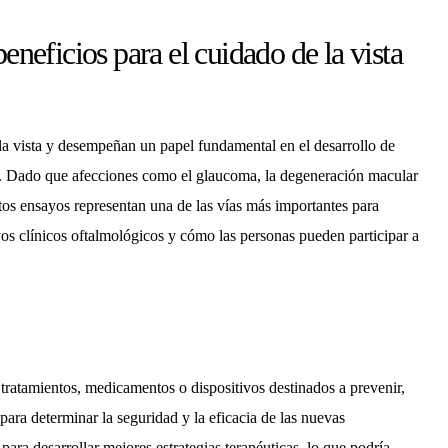
eneficios para el cuidado de la vista
 la vista y desempeñan un papel fundamental en el desarrollo de
es. Dado que afecciones como el glaucoma, la degeneración macular
stos ensayos representan una de las vías más importantes para
sayos clínicos oftalmológicos y cómo las personas pueden participar a
tratamientos, medicamentos o dispositivos destinados a prevenir,
para determinar la seguridad y la eficacia de las nuevas
para desarrollar mejores estrategias terapéuticas, lo que podría