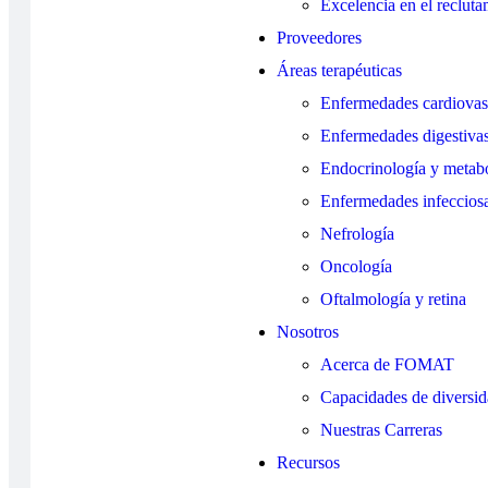
Excelencia en el recluta
Proveedores
Áreas terapéuticas
Enfermedades cardiovasc
Enfermedades digestiva
Endocrinología y metab
Enfermedades infecciosa
Nefrología
Oncología
Oftalmología y retina
Nosotros
Acerca de FOMAT
Capacidades de diversi
Nuestras Carreras
Recursos