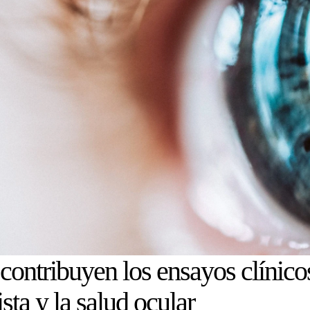
ontribuyen los ensayos clínicos
ista y la salud ocular