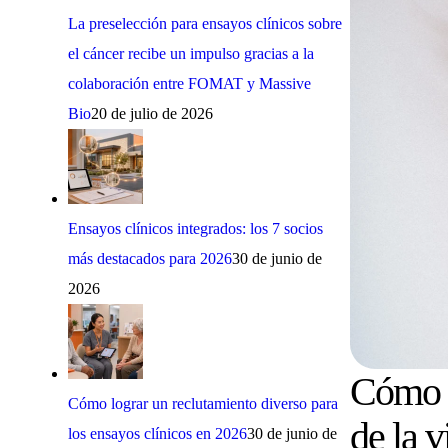
La preselección para ensayos clínicos sobre
el cáncer recibe un impulso gracias a la
colaboración entre FOMAT y Massive
Bio
20 de julio de 2026
Ensayos clínicos integrados: los 7 socios
más destacados para 2026
30 de junio de
2026
Cómo c
Cómo lograr un reclutamiento diverso para
de la v
los ensayos clínicos en 2026
30 de junio de