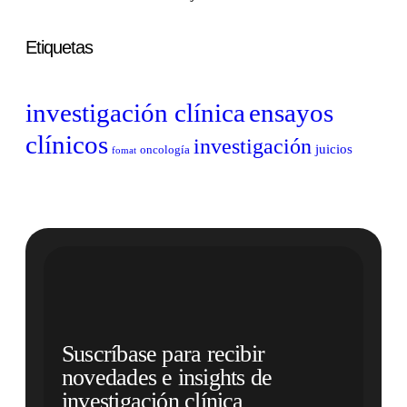
Etiquetas
investigación clínica
ensayos
clínicos
investigación
juicios
oncología
fomat
Suscríbase para recibir
novedades e insights de
investigación clínica