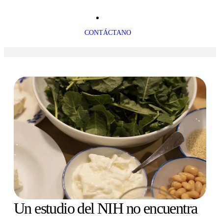
CONTÁCTANO
Un estudio del NIH no encuentra